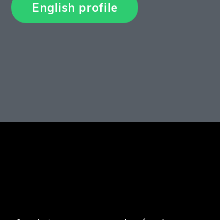
English profile
N