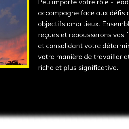
Peu importe votre rôle - lead
accompagne face aux défis du
objectifs ambitieux. Ensembl
reçues et repousserons vos fr
et consolidant votre détermi
votre manière de travailler e
riche et plus significative.