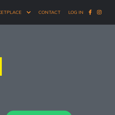
KETPLACE
CONTACT
LOG IN
H