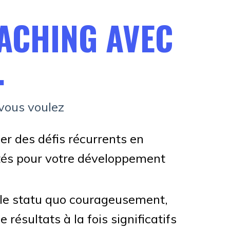
ACHING AVEC
.
 vous voulez
r des défis récurrents en
tés pour votre développement
 le statu quo courageusement,
 résultats à la fois significatifs