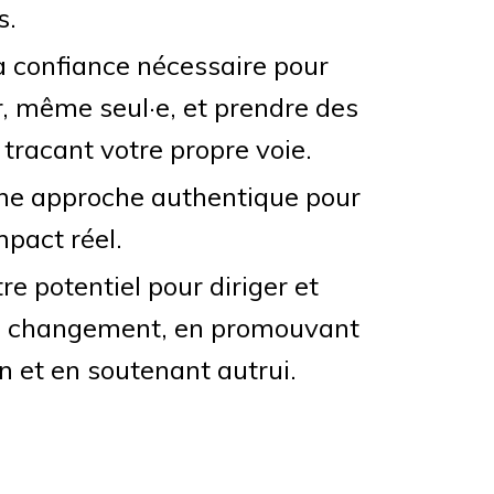
s.
a confiance nécessaire pour
, même seul·e, et prendre des
 tracant votre propre voie.
ne approche authentique pour
mpact réel.
re potentiel pour diriger et
le changement, en promouvant
on et en soutenant autrui.