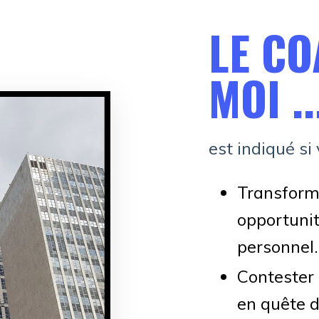
LE CO
MOI ..
est indiqué si
Transforme
opportuni
personnel.
Contester
en quête de