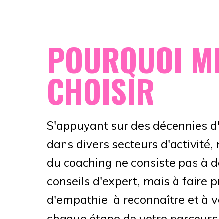
POURQUOI M
CHOISIR
S'appuyant sur des décennies d
dans divers secteurs d'activité
du coaching ne consiste pas à 
conseils d'expert, mais à faire 
d'empathie, à reconnaître et à v
chaque étape de votre parcours.