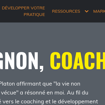
DÉVELOPPER VOTRE
RESSOURCES
MAR
PRATIQUE
GNON
,
COAC
Platon affirmant que "la vie non
 vécue" a résonné en moi. Au fil du
dé vers le coaching et le développement