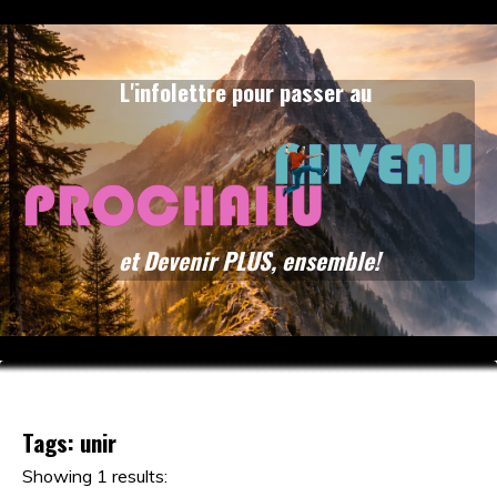
L'infolettre pour passer au
et Devenir PLUS, ensemble!
Tags: unir
Showing 1 results: