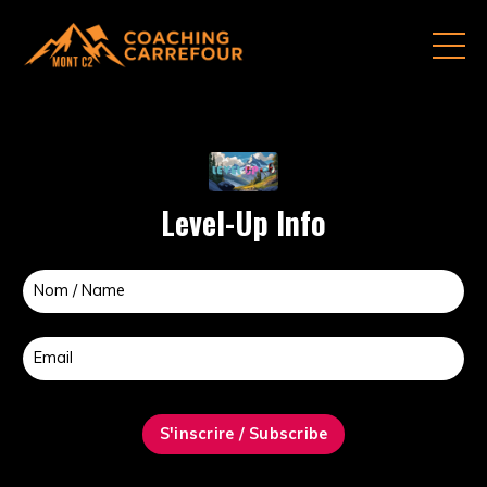
Level-Up Info
S'inscrire / Subscribe