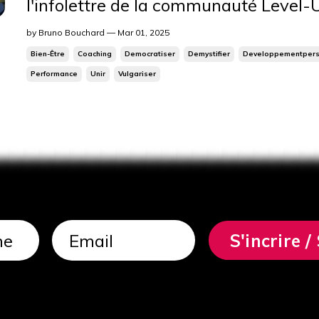
l'infolettre de la communauté Level
Carrefour (C2). Préparez-vous à décou
by Bruno Bouchard — Mar 01, 2025
pratiques, des idées inspirantes et d
Bien-Être
Coaching
Democratiser
Demystifier
Developpementpers
Performance
Unir
Vulgariser
vous connecter avec d'autres passion
développement personnel et...
S'incrire 