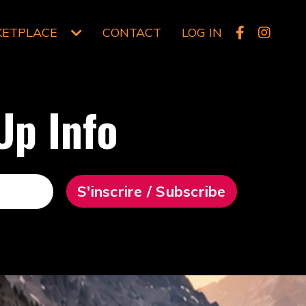
KETPLACE
CONTACT
LOG IN
Up Info
S'inscrire / Subscribe